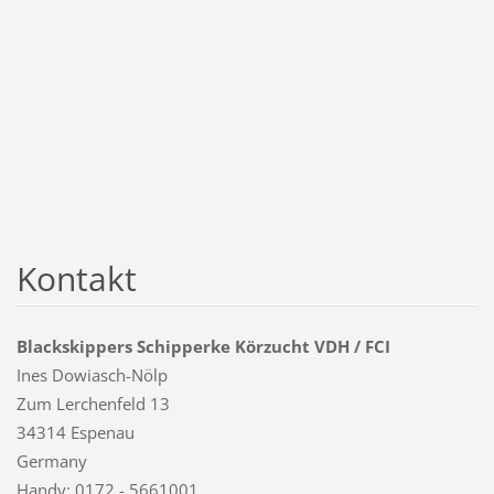
Kontakt
Blackskippers Schipperke Körzucht VDH / FCI
Ines Dowiasch-Nölp
Zum Lerchenfeld 13
34314 Espenau
Germany
Handy: 0172 - 5661001