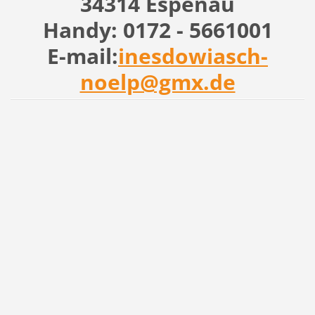
34314 Espenau
Handy: 0172 - 5661001
E-mail:
inesdowiasch-
noelp@gmx.de