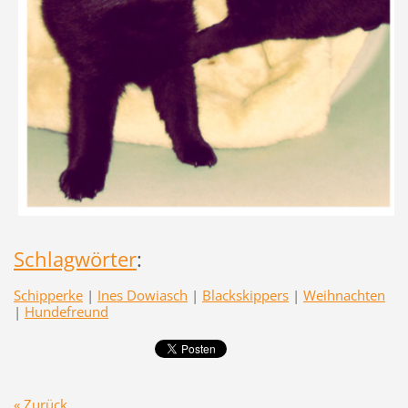
Schlagwörter
:
Schipperke
|
Ines Dowiasch
|
Blackskippers
|
Weihnachten
|
Hundefreund
« Zurück