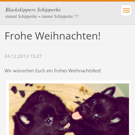
Blackskippers Schipperke
einmal Schipperke = immer Schipperke !!!
Frohe Weihnachten!
24.12.2013 15:27
Wir wünschen Euch ein frohes Weihnachtsfest!