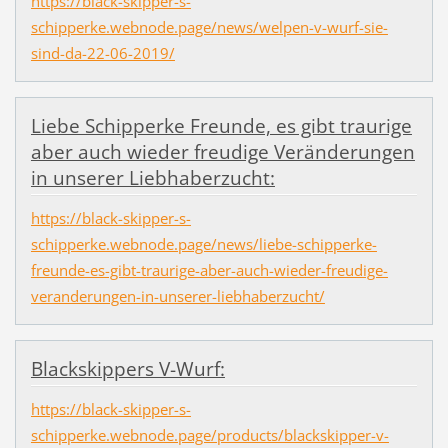
https://black-skipper-s-
schipperke.webnode.page/news/welpen-v-wurf-sie-
sind-da-22-06-2019/
Liebe Schipperke Freunde, es gibt traurige
aber auch wieder freudige Veränderungen
in unserer Liebhaberzucht:
https://black-skipper-s-
schipperke.webnode.page/news/liebe-schipperke-
freunde-es-gibt-traurige-aber-auch-wieder-freudige-
veranderungen-in-unserer-liebhaberzucht/
Blackskippers V-Wurf:
https://black-skipper-s-
schipperke.webnode.page/products/blackskipper-v-